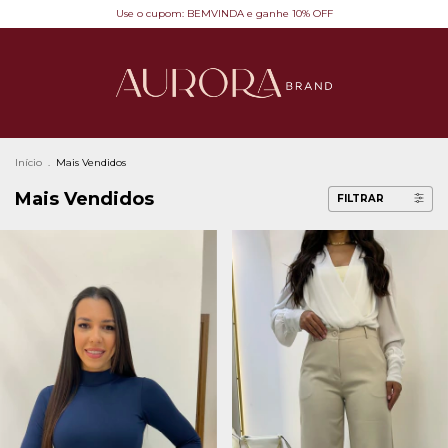
Use o cupom: BEMVINDA e ganhe 10% OFF
Início
.
Mais Vendidos
Mais Vendidos
FILTRAR